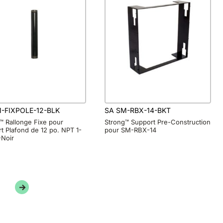
-FIXPOLE-12-BLK
SA SM-RBX-14-BKT
™ Rallonge Fixe pour
Strong™ Support Pre-Construction
t Plafond de 12 po. NPT 1-
pour SM-RBX-14
-Noir
→