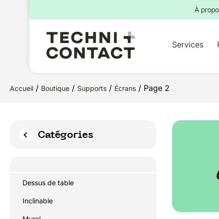
pour :
À propo
Services
/
/
/
/ Page 2
Accueil
Boutique
Supports
Écrans
Catégories
Dessus de table
Inclinable
Mural