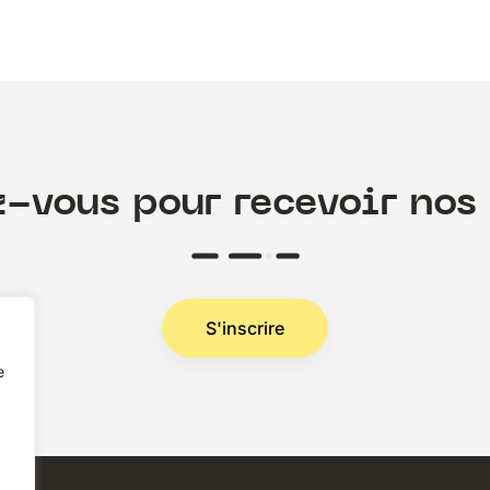
z-vous pour recevoir nos 
S'inscrire
e