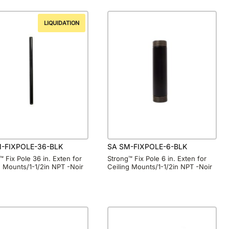
LIQUIDATION
-FIXPOLE-36-BLK
SA SM-FIXPOLE-6-BLK
™ Fix Pole 36 in. Exten for
Strong™ Fix Pole 6 in. Exten for
g Mounts/1-1/2in NPT -Noir
Ceiling Mounts/1-1/2in NPT -Noir