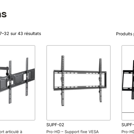
ns
7–32 sur 43 résultats
Produits
SUPF-02
SUPF-
t articulé à
Pro-HD – Support fixe VESA
Pro-HD