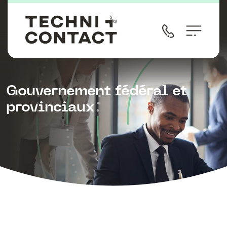
Gouvernement fédéral et
provinciaux