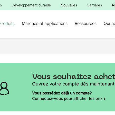
s
Développement durable
Nouvelles
Carrières
A
Produits
Marchés et applications
Ressources
Qui n
Vous souhaitez ache
Ouvrez votre compte dès maintenant
Vous possédez déjà un compte?
Connectez-vous pour afficher les prix