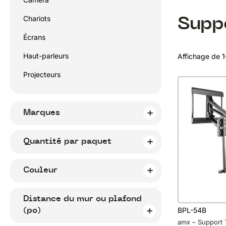
Supp
Chariots
Écrans
Haut-parleurs
Affichage de 1
Projecteurs
Marques
Quantité par paquet
Couleur
Distance du mur ou plafond
(po)
BPL-54B
amx – Support 