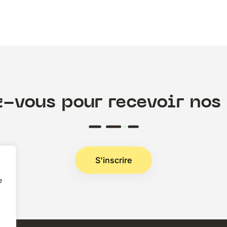
z-vous pour recevoir nos 
S'inscrire
e