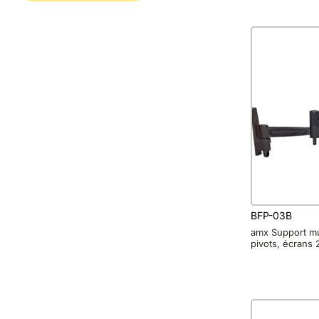
BFP-03B
amx Support mu
pivots, écrans 