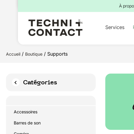
pour :
À propo
Services
/
/ Supports
Accueil
Boutique
Catégories
Accessoires
Barres de son
Caméra