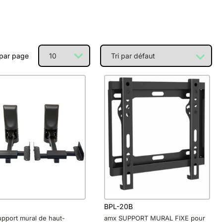
 par page
9
BPL-20B
pport mural de haut-
amx SUPPORT MURAL FIXE pour