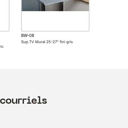
BW-08
Sup.TV Mural 25-27″ fini gris
nc
courriels