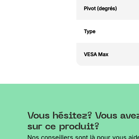
Pivot (degrés)
Type
VESA Max
Vous hésitez? Vous ave
sur ce produit?
Nos conseillers sont là pour vous aide