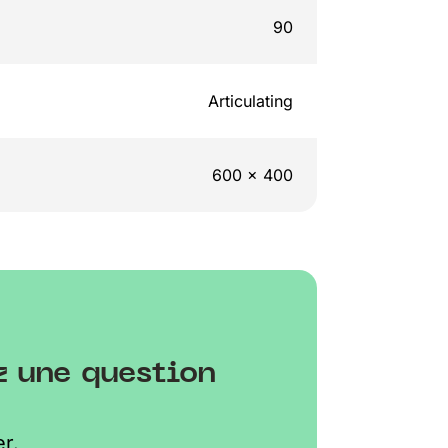
90
Articulating
600 x 400
z une question
r.