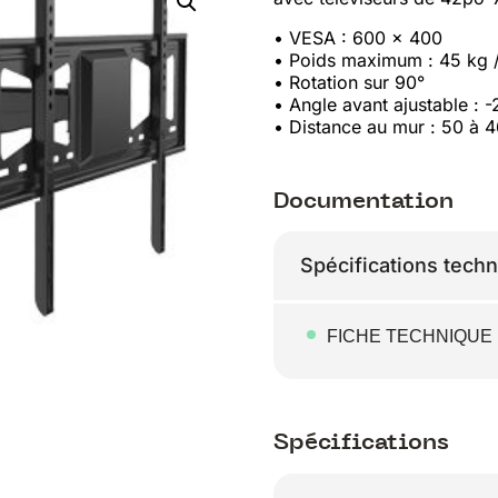
• VESA : 600 x 400
• Poids maximum : 45 kg /
• Rotation sur 90°
• Angle avant ajustable : -2
• Distance au mur : 50 à
Documentation
Spécifications tech
FICHE TECHNIQUE
Spécifications