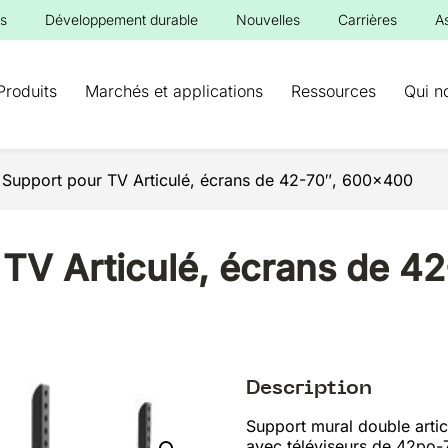
s
Développement durable
Nouvelles
Carrières
A
Produits
Marchés et applications
Ressources
Qui n
Support pour TV Articulé, écrans de 42-70″, 600×400
TV Articulé, écrans de 4
Description
Support mural double artic
avec téléviseurs de 42po