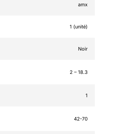
amx
1 (unité)
Noir
2 – 18.3
1
42-70