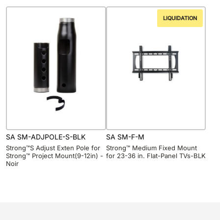
LIQUIDATION
SA SM-ADJPOLE-S-BLK
SA SM-F-M
Strong™S Adjust Exten Pole for
Strong™ Medium Fixed Mount
Strong™ Project Mount(9-12in) -
for 23-36 in. Flat-Panel TVs-BLK
Noir