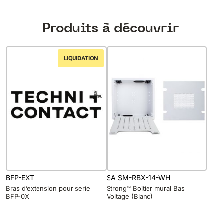
Produits à découvrir
LIQUIDATION
BFP-EXT
SA SM-RBX-14-WH
Bras d’extension pour serie
Strong™ Boitier mural Bas
BFP-0X
Voltage (Blanc)