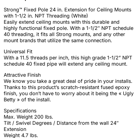
Strong™ Fixed Pole 24 in. Extension for Ceiling Mounts
with 1-1/2 in. NPT Threading (White)
Easily extend ceiling mounts with this durable and
highly functional fixed pole. With a 1-1/2″ NPT schedule
40 threading, it fits all Strong mounts, and any other
mount brands that utilize the same connection.
Universal Fit
With a 11.5 threads per inch, this high grade 1-1/2” NPT
schedule 40 fixed pipe will extend any ceiling mount.
Attractive Finish
We know you take a great deal of pride in your installs.
Thanks to this product’s scratch-resistant fused epoxy
finish, you don’t have to worry about it being the « Ugly
Betty » of the install.
Specifications
Max. Weight 200 lbs.
Tilt / Swivel Degrees / Distance from the wall 24″
Extension
Weight 4.7 lbs.