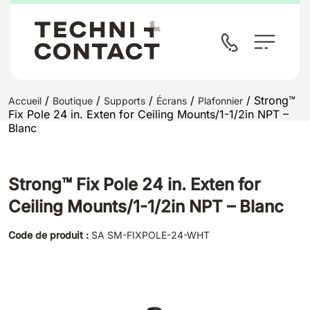
/
/
/
/
/ Strong™
Accueil
Boutique
Supports
Écrans
Plafonnier
Fix Pole 24 in. Exten for Ceiling Mounts/1-1/2in NPT –
Blanc
Strong™ Fix Pole 24 in. Exten for
Ceiling Mounts/1-1/2in NPT – Blanc
Code de produit :
SA SM-FIXPOLE-24-WHT