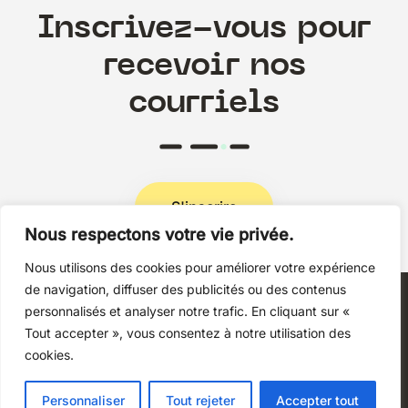
Inscrivez-vous pour
recevoir nos
courriels
S'inscrire
Nous respectons votre vie privée.
Nous utilisons des cookies pour améliorer votre expérience
Politique de confidentialité
de navigation, diffuser des publicités ou des contenus
personnalisés et analyser notre trafic. En cliquant sur «
Tout accepter », vous consentez à notre utilisation des
cookies.
Copyright © 2026 Techni+Contact.
Personnaliser
Tout rejeter
Accepter tout
Tous droits réservés.