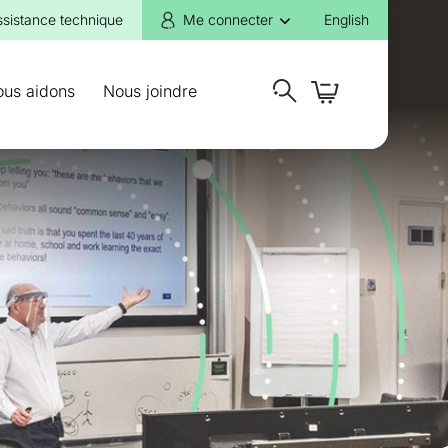
ssistance technique
Me connecter
English
ous aidons
Nous joindre