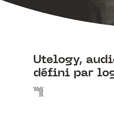
Utelogy, audi
défini par lo