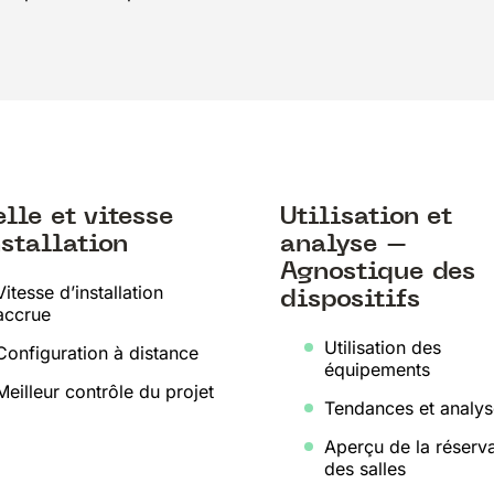
lle et vitesse
Utilisation et
nstallation
analyse –
Agnostique des
Vitesse d’installation
dispositifs
accrue
Utilisation des
Configuration à distance
équipements
Meilleur contrôle du projet
Tendances et analys
Aperçu de la réserv
des salles