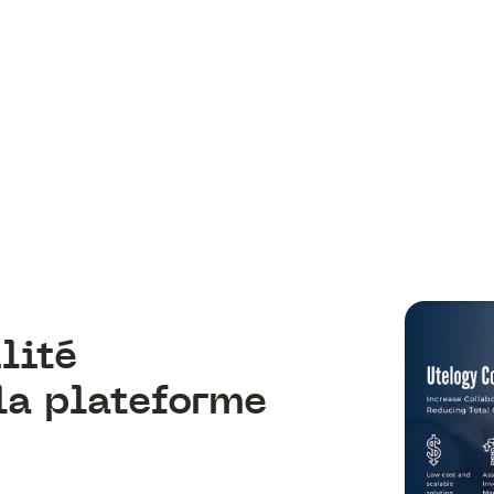
lité
la plateforme