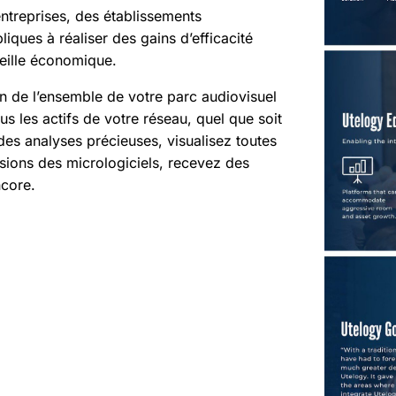
treprises, des établissements
iques à réaliser des gains d’efficacité
veille économique.
on de l’ensemble de votre parc audiovisuel
us les actifs de votre réseau, quel que soit
des analyses précieuses, visualisez toutes
rsions des micrologiciels, recevez des
ncore.