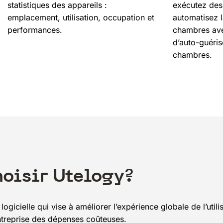
statistiques des appareils :
exécutez des 
emplacement, utilisation, occupation et
automatisez l
performances.
chambres ave
d’auto-guéris
chambres.
hoisir Utelogy?
ogicielle qui vise à améliorer l’expérience globale de l’utili
 entreprise des dépenses coûteuses.