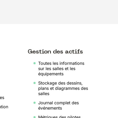
Gestion des actifs
Toutes les informations
sur les salles et les
équipements
Stockage des dessins,
plans et diagrammes des
salles
es
Journal complet des
ation
événements
Métriques des pilotes,