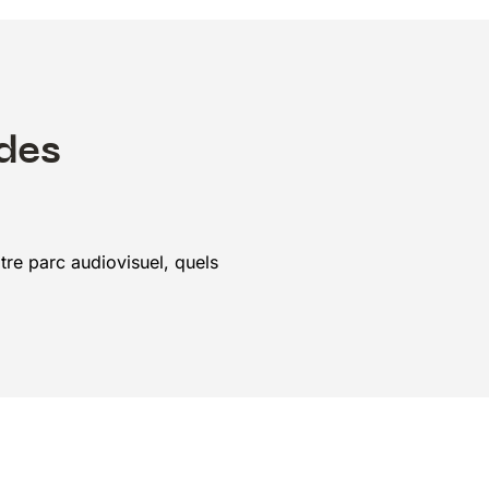
des
tre parc audiovisuel, quels