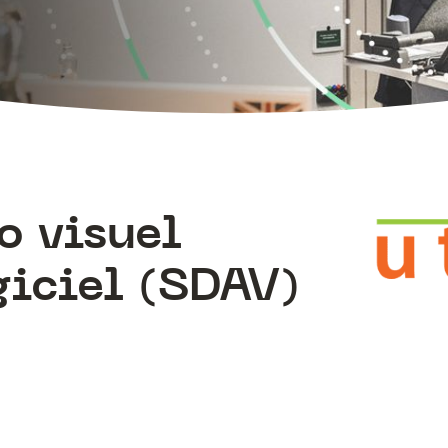
o visuel
giciel (SDAV)