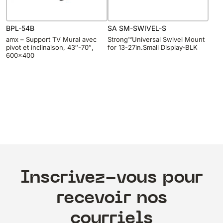
BPL-54B
SA SM-SWIVEL-S
amx – Support TV Mural avec
Strong™Universal Swivel Mount
pivot et inclinaison, 43″-70″,
for 13-27in.Small Display-BLK
600×400
Inscrivez-vous pour
recevoir nos
courriels