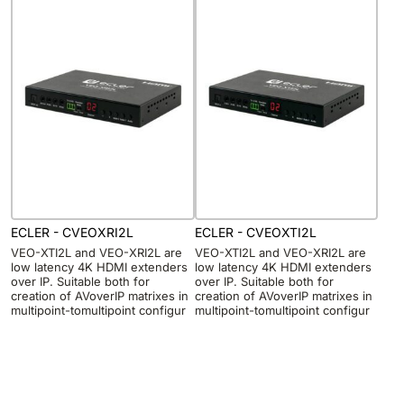
ECLER - CVEOXRI2L
ECLER - CVEOXTI2L
VEO-XTI2L and VEO-XRI2L are
VEO-XTI2L and VEO-XRI2L are
low latency 4K HDMI extenders
low latency 4K HDMI extenders
over IP. Suitable both for
over IP. Suitable both for
creation of AVoverIP matrixes in
creation of AVoverIP matrixes in
multipoint-tomultipoint configur
multipoint-tomultipoint configur