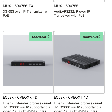
MUX - 500756-TX
MUX - 500755
3G-SDI over IP Transmitter with
Audio/RS232/IR over IP
PoE
Tranceiver with PoE
NOUVEAUTÉ
NOUVEAUTÉ
ECLER - CVEOXRI4D
ECLER - CVEOXTI4D
Ecler – Extender professionnel
Ecler – Extender professionnel
JPEG2000 sur IP supportant la
JPEG2000 sur IP supportant la
vidéo 4K 60Hz 4:4:4 sur les
vidéo 4K 60Hz 4:4:4 sur les