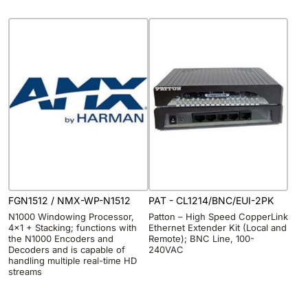
FGN1512 / NMX-WP-N1512
PAT - CL1214/BNC/EUI-2PK
N1000 Windowing Processor,
Patton – High Speed CopperLink
4×1 + Stacking; functions with
Ethernet Extender Kit (Local and
the N1000 Encoders and
Remote); BNC Line, 100-
Decoders and is capable of
240VAC
handling multiple real-time HD
streams