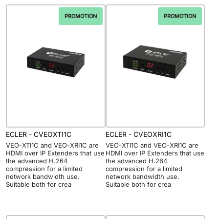
PROMOTION
PROMOTION
ECLER - CVEOXTI1C
ECLER - CVEOXRI1C
VEO-XTI1C and VEO-XRI1C are
VEO-XTI1C and VEO-XRI1C are
HDMI over IP Extenders that use
HDMI over IP Extenders that use
the advanced H.264
the advanced H.264
compression for a limited
compression for a limited
network bandwidth use.
network bandwidth use.
Suitable both for crea
Suitable both for crea