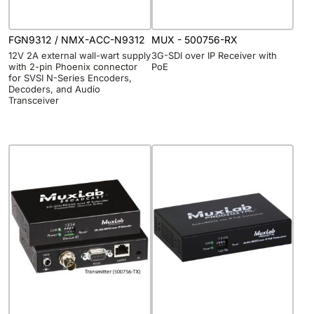
FGN9312 / NMX-ACC-N9312
MUX - 500756-RX
12V 2A external wall-wart supply
3G-SDI over IP Receiver with
with 2-pin Phoenix connector
PoE
for SVSI N-Series Encoders,
Decoders, and Audio
Transceiver