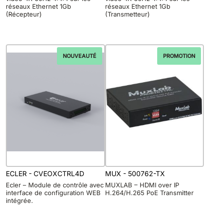
réseaux Ethernet 1Gb
réseaux Ethernet 1Gb
(Récepteur)
(Transmetteur)
NOUVEAUTÉ
PROMOTION
ECLER - CVEOXCTRL4D
MUX - 500762-TX
Ecler – Module de contrôle avec
MUXLAB – HDMI over IP
interface de configuration WEB
H.264/H.265 PoE Transmitter
intégrée.