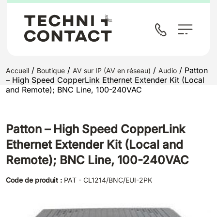
/
/
/
/ Patton
Accueil
Boutique
AV sur IP (AV en réseau)
Audio
– High Speed CopperLink Ethernet Extender Kit (Local
and Remote); BNC Line, 100-240VAC
Patton – High Speed CopperLink
Ethernet Extender Kit (Local and
Remote); BNC Line, 100-240VAC
Code de produit :
PAT - CL1214/BNC/EUI-2PK