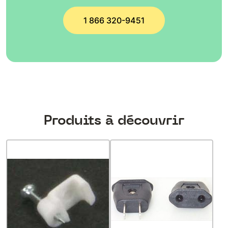
1 866 320-9451
Produits à découvrir