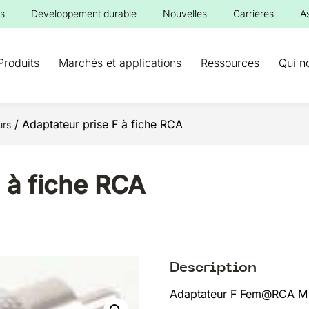
s
Développement durable
Nouvelles
Carrières
A
Produits
Marchés et applications
Ressources
Qui n
/ Adaptateur prise F à fiche RCA
urs
 à fiche RCA
Description
Adaptateur F Fem@RCA M