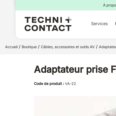
pour :
À propo
Services
/
/
/
Accueil
Boutique
Câbles, accessoires et outils AV
Adaptate
Adaptateur prise F
Code de produit :
VA-22