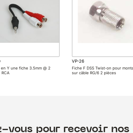
0
VP-26
 en Y une fiche 3.5mm @ 2
Fiche F DSS Twist-on pour mont
s RCA
sur câble RG/6 2 pièces
z-vous pour recevoir nos 