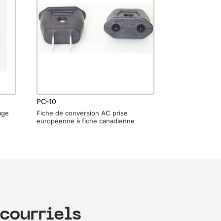
PC-10
age
Fiche de conversion AC prise
européenne à fiche canadienne
courriels