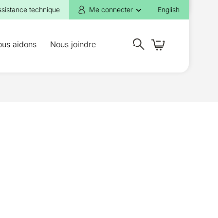
ssistance technique
Me connecter
English
ous aidons
Nous joindre