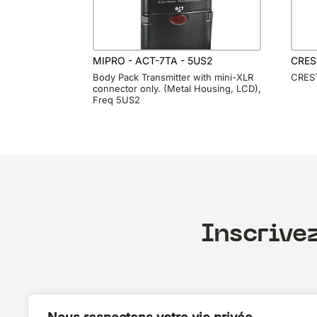
MIPRO - ACT-7TA - 5US2
CREST
Body Pack Transmitter with mini-XLR
CREST
connector only. (Metal Housing, LCD),
Freq 5US2
Inscrive