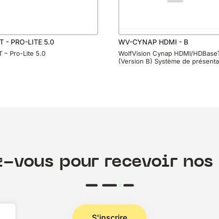
 - PRO-LITE 5.0
WV-CYNAP HDMI - B
 – Pro-Lite 5.0
WolfVision Cynap HDMI/HDBase
(Version B) Système de présenta
z-vous pour recevoir nos 
S'inscrire