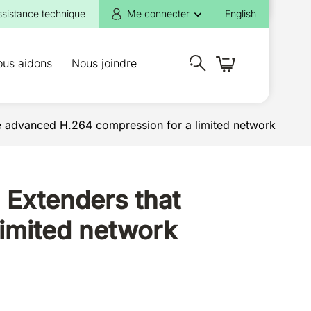
ssistance technique
Me connecter
English
ous aidons
Nous joindre
e advanced H.264 compression for a limited network
Extenders that
imited network