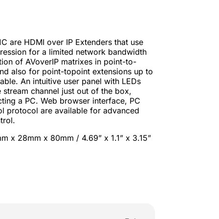
C are HDMI over IP Extenders that use
ession for a limited network bandwidth
tion of AVoverIP matrixes in point-to-
nd also for point-topoint extensions up to
able. An intuitive user panel with LEDs
e stream channel just out of the box,
cting a PC. Web browser interface, PC
ol protocol are available for advanced
rol.
 x 28mm x 80mm / 4.69” x 1.1” x 3.15”