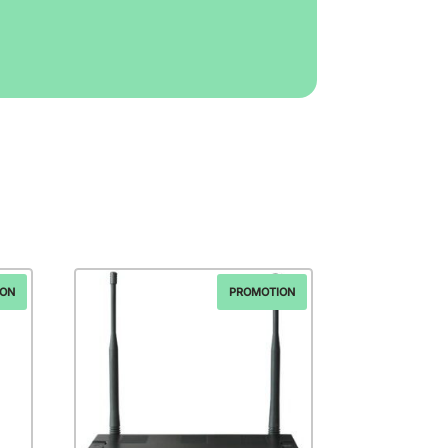
ION
PROMOTION