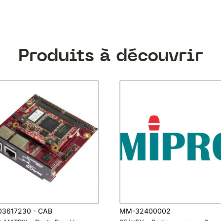
Produits à découvrir
3617230 - CAB
MM-32400002