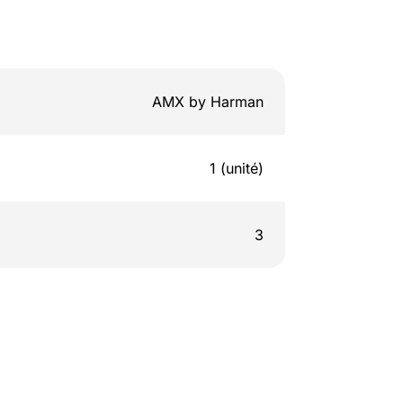
AMX by Harman
1 (unité)
3