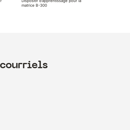
r
Dispositif d’apprentissage pour la
matrice B-300
courriels