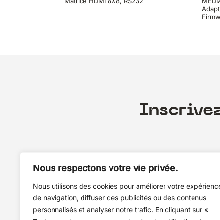
Matrice HDMI 8X8, RS232
MEDIA
Adapt
Firmw
Inscrive
Nous respectons votre vie privée.
Nous utilisons des cookies pour améliorer votre expérienc
de navigation, diffuser des publicités ou des contenus
personnalisés et analyser notre trafic. En cliquant sur «