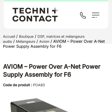
/
/
Accueil
Boutique
DSP, matrices et mélangeurs
/
/
/ AVIOM – Power Over A-Net
audio
Mélangeurs
Aviom
Power Supply Assembly for F6
AVIOM – Power Over A-Net Power
Supply Assembly for F6
Code de produit :
POA80