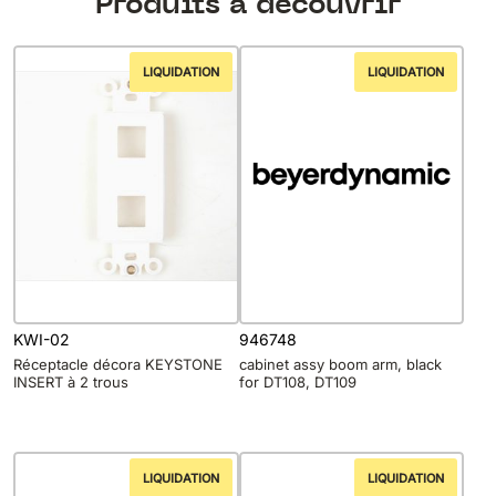
Produits à découvrir
LIQUIDATION
LIQUIDATION
KWI-02
946748
Réceptacle décora KEYSTONE
cabinet assy boom arm, black
INSERT à 2 trous
for DT108, DT109
LIQUIDATION
LIQUIDATION