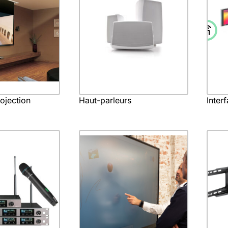
ojection
Haut-parleurs
Interf