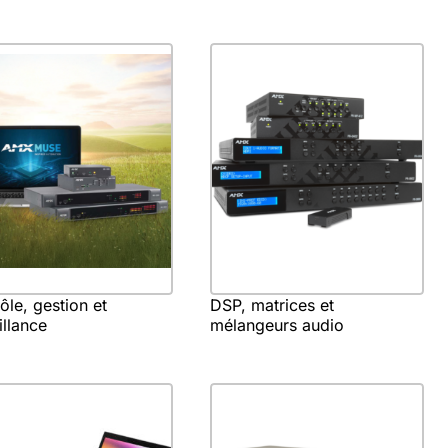
ôle, gestion et
DSP, matrices et
illance
mélangeurs audio