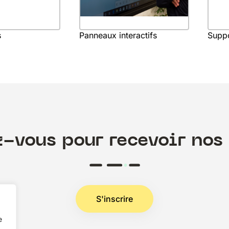
s
Panneaux interactifs
Supp
z-vous pour recevoir nos 
S'inscrire
e