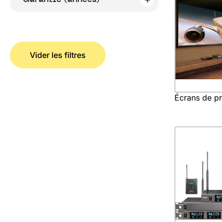
Vider les filtres
Écrans de pr