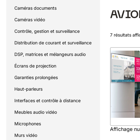
Caméras documents
AVI
Caméras vidéo
Contrôle, gestion et surveillance
7 résultats aff
Distribution de courant et surveillance
DSP, matrices et mélangeurs audio
Écrans de projection
Garanties prolongées
Haut-parleurs
Interfaces et contrôle à distance
Meubles audio vidéo
Microphones
Affichage n
Murs vidéo