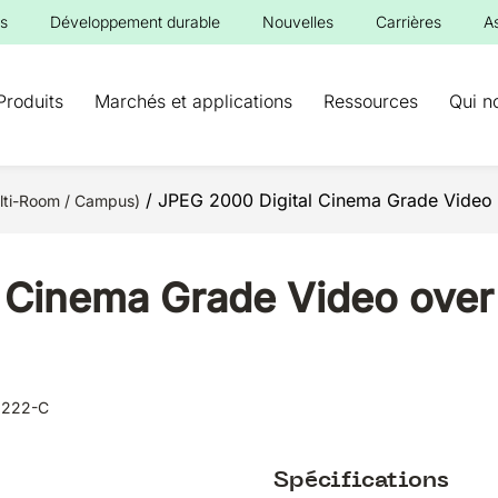
s
Développement durable
Nouvelles
Carrières
A
Produits
Marchés et applications
Ressources
Qui n
/ JPEG 2000 Digital Cinema Grade Video
ti-Room / Campus)
 Cinema Grade Video over
2222-C
Spécifications