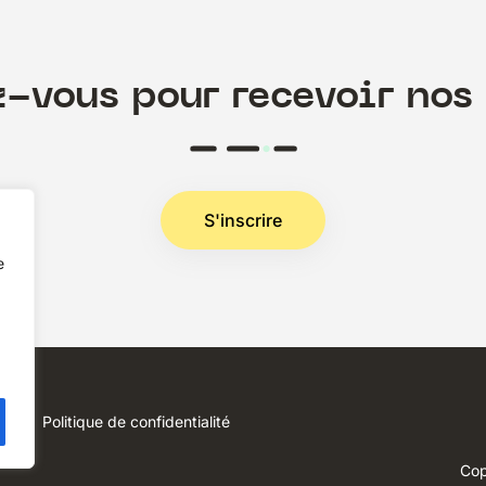
z-vous pour recevoir nos 
S'inscrire
e
Politique de confidentialité
Cop