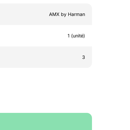
AMX by Harman
1 (unité)
3