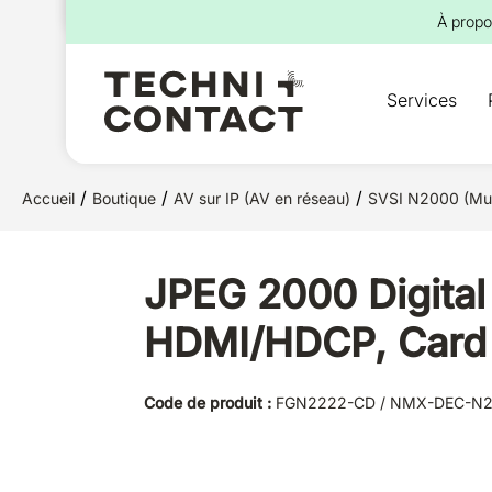
pour :
À propo
Services
/
/
/
Accueil
Boutique
AV sur IP (AV en réseau)
SVSI N2000 (Mul
JPEG 2000 Digital
HDMI/HDCP, Card
Code de produit :
FGN2222-CD / NMX-DEC-N