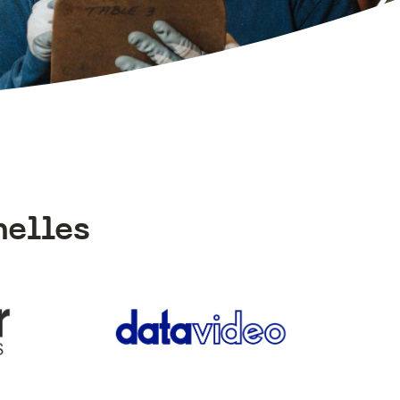
nelles