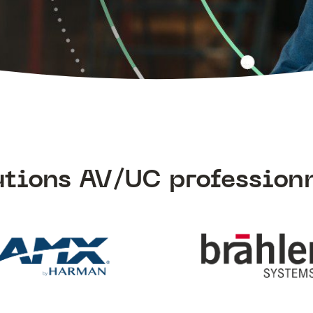
utions AV/UC profession