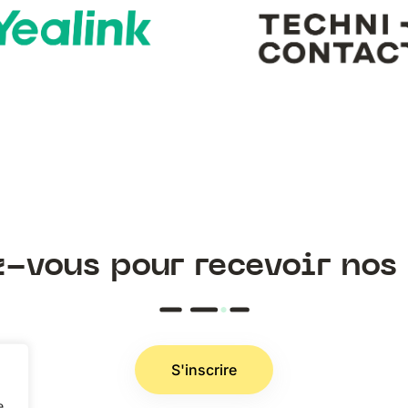
z-vous pour recevoir nos 
S'inscrire
e