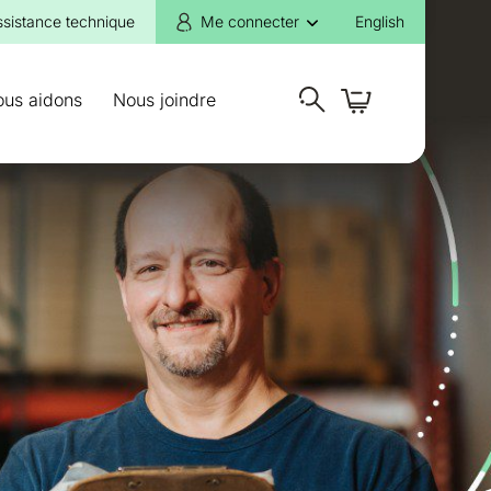
ssistance technique
Me connecter
English
ous aidons
Nous joindre