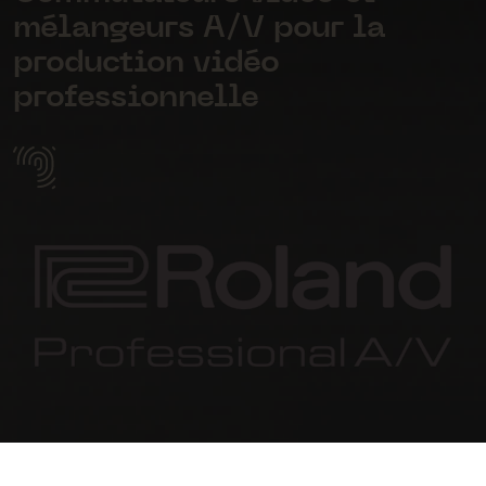
mélangeurs A/V pour la
production vidéo
professionnelle