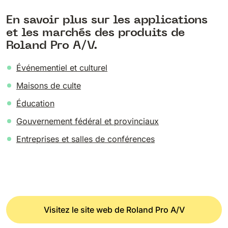
En savoir plus sur les applications
et les marchés des produits de
Roland Pro A/V.
Événementiel et culturel
Maisons de culte
Éducation
Gouvernement fédéral et provinciaux
Entreprises et salles de conférences
Visitez le site web de Roland Pro A/V