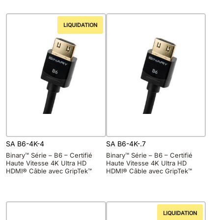
LIQUIDATION
SA B6-4K-4
SA B6-4K-.7
Binary™ Série – B6 – Certifié
Binary™ Série – B6 – Certifié
Haute Vitesse 4K Ultra HD
Haute Vitesse 4K Ultra HD
HDMI® Câble avec GripTek™
HDMI® Câble avec GripTek™
LIQUIDATION