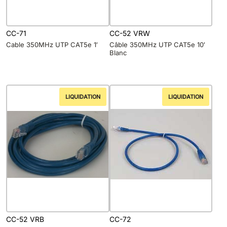
CC-71
CC-52 VRW
Cable 350MHz UTP CAT5e 1′
Câble 350MHz UTP CAT5e 10′
Blanc
LIQUIDATION
LIQUIDATION
CC-52 VRB
CC-72