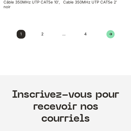
Câble 350MHz UTP CAT5e 10′,
Cable 350MHz UTP CAT5e 2′
noir
1
2
…
4
→
Inscrivez-vous pour
recevoir nos
courriels