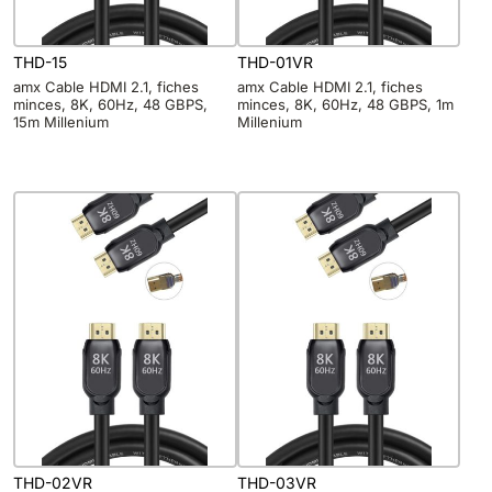
THD-15
THD-01VR
amx Cable HDMI 2.1, fiches
amx Cable HDMI 2.1, fiches
minces, 8K, 60Hz, 48 GBPS,
minces, 8K, 60Hz, 48 GBPS, 1m
15m Millenium
Millenium
THD-02VR
THD-03VR