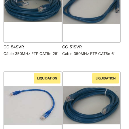
CC-54SVR
CC-51SVR
Câble 350MHz FTP CAT5e 25′
Cable 350MHz FTP CAT5e 6′
LIQUIDATION
LIQUIDATION