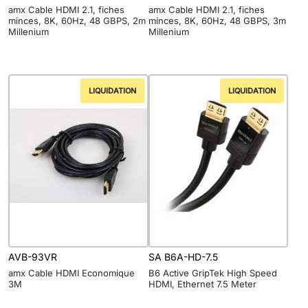
amx Cable HDMI 2.1, fiches
amx Cable HDMI 2.1, fiches
minces, 8K, 60Hz, 48 GBPS, 2m
minces, 8K, 60Hz, 48 GBPS, 3m
Millenium
Millenium
LIQUIDATION
LIQUIDATION
AVB-93VR
SA B6A-HD-7.5
amx Cable HDMI Economique
B6 Active GripTek High Speed
3M
HDMI, Ethernet 7.5 Meter