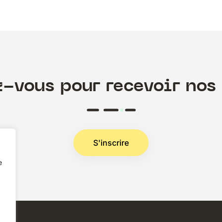
z-vous pour recevoir nos 
S'inscrire
e