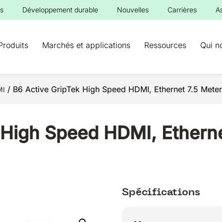
s
Développement durable
Nouvelles
Carrières
A
Produits
Marchés et applications
Ressources
Qui n
/ B6 Active GripTek High Speed HDMI, Ethernet 7.5 Meter
MI
 High Speed HDMI, Etherne
Spécifications