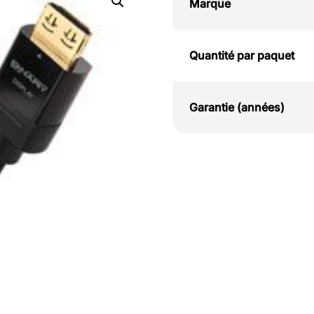
Marque
Quantité par paquet
Garantie (années)