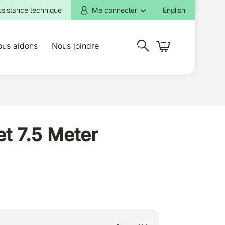
ssistance technique
Me connecter
English
ous aidons
Nous joindre
t 7.5 Meter