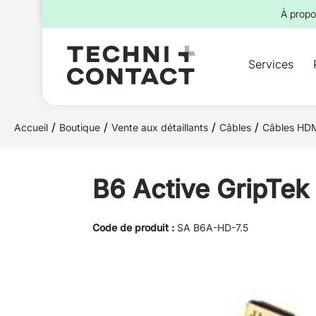
pour :
À propo
Services
/
/
/
/
Accueil
Boutique
Vente aux détaillants
Câbles
Câbles HD
B6 Active GripTek
Code de produit :
SA B6A-HD-7.5