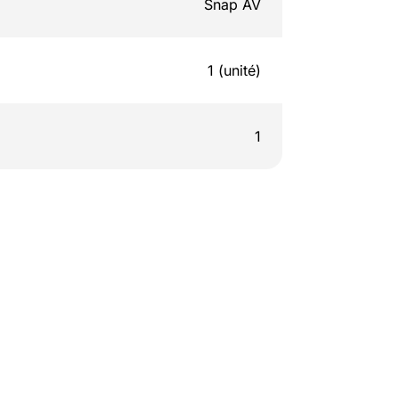
Snap AV
1 (unité)
1