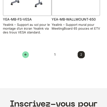
YEA-MB-FS-VESA
YEA-MB-WALLMOUNT-650
Yealink – Support au sol pour le
Yealink – Support mural pour
montage d’un écran Yealink via
MeetingBoard 65 pouces et ETV
des trous VESA standard.
←
1
2
Inscrivez-vous pour