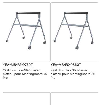
YEA-MB-FS-P750T
YEA-MB-FS-P860T
Yealink – FloorStand avec
Yealink – FloorStand avec
plateau pour MeetingBoard 75
plateau pour MeetingBoard 86
Pro
Pro