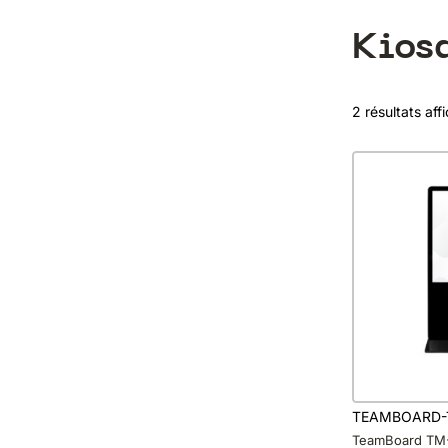
Kios
2 résultats aff
TEAMBOARD-
TeamBoard TM