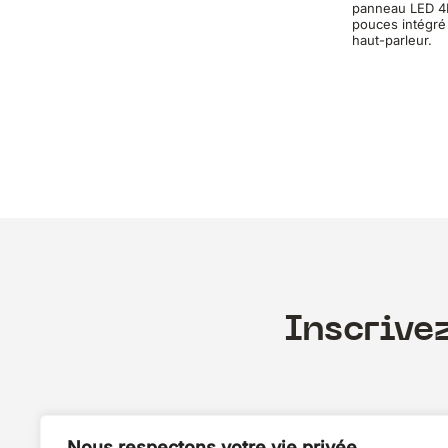
panneau LED 4
pouces intégré
haut-parleur.
Inscrive
Nous respectons votre vie privée.