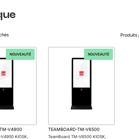
que
ichés
Produits
NOUVEAUTÉ
NOUVEAUTÉ
TM-V4900
TEAMBOARD-TM-V6500
-V4900 KIOSK,
TeamBoard TM-V6500 KIOSK,