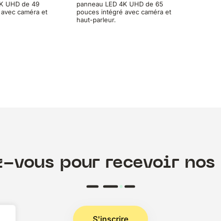
K UHD de 49
panneau LED 4K UHD de 65
 avec caméra et
pouces intégré avec caméra et
haut-parleur.
z-vous pour recevoir nos 
S'inscrire