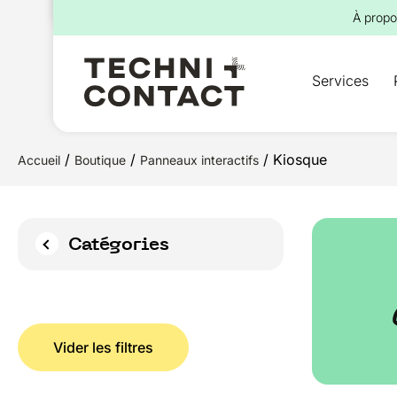
pour :
À propo
Services
/
/
/ Kiosque
Accueil
Boutique
Panneaux interactifs
Catégories
Vider les filtres