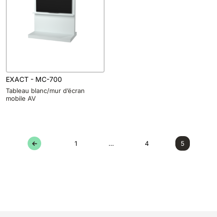
EXACT - MC-700
Tableau blanc/mur d’écran
mobile AV
←
1
…
4
5