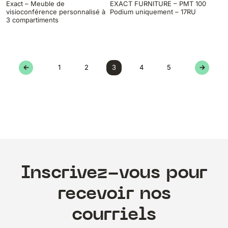
Exact – Meuble de
EXACT FURNITURE – PMT 100
visioconférence personnalisé à
Podium uniquement – 17RU
3 compartiments
←
1
2
3
4
5
→
Inscrivez-vous pour
recevoir nos
courriels