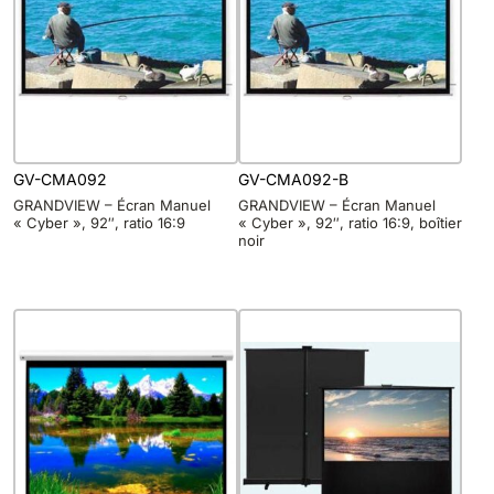
GV-CMA092
GV-CMA092-B
GRANDVIEW – Écran Manuel
GRANDVIEW – Écran Manuel
« Cyber », 92″, ratio 16:9
« Cyber », 92″, ratio 16:9, boîtier
noir