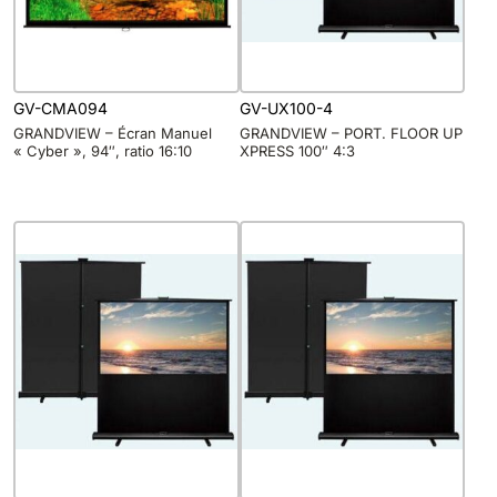
GV-CMA094
GV-UX100-4
GRANDVIEW – Écran Manuel
GRANDVIEW – PORT. FLOOR UP
« Cyber », 94″, ratio 16:10
XPRESS 100″ 4:3