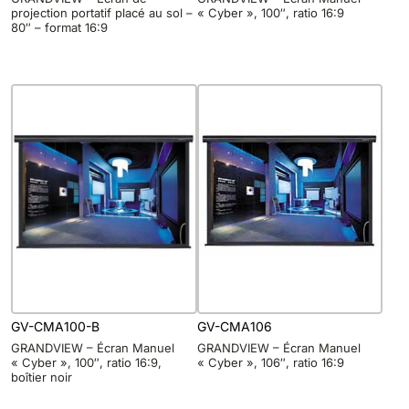
projection portatif placé au sol –
« Cyber », 100″, ratio 16:9
80″ – format 16:9
GV-CMA100-B
GV-CMA106
GRANDVIEW – Écran Manuel
GRANDVIEW – Écran Manuel
« Cyber », 100″, ratio 16:9,
« Cyber », 106″, ratio 16:9
boîtier noir