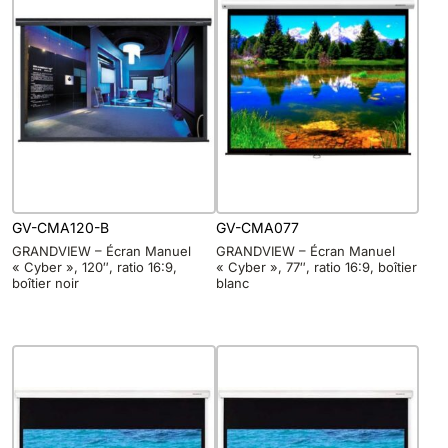
GV-CMA120-B
GV-CMA077
GRANDVIEW – Écran Manuel
GRANDVIEW – Écran Manuel
« Cyber », 120″, ratio 16:9,
« Cyber », 77″, ratio 16:9, boîtier
boîtier noir
blanc