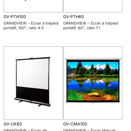
GV-PTH100
GV-PTH60
GRANDVIEW – Écran à trépied
GRANDVIEW – Écran à trépied
portatif, 100″, ratio 4:3
portatif, 60″, ratio 1:1
GV-UX80
GV-CMA100
GRANDVIEW – Écran de
GRANDVIEW – Écran Manuel