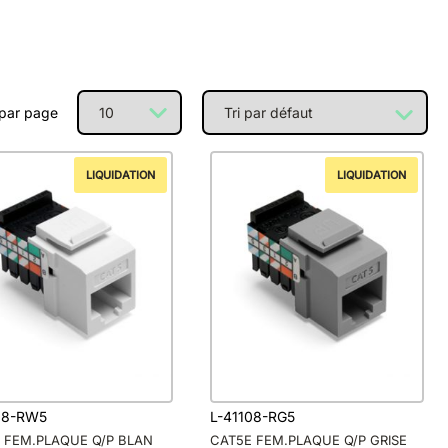
 par page
LIQUIDATION
LIQUIDATION
08-RW5
L-41108-RG5
 FEM.PLAQUE Q/P BLAN
CAT5E FEM.PLAQUE Q/P GRISE