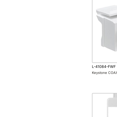
L-41084-FWF
Keystone COAX