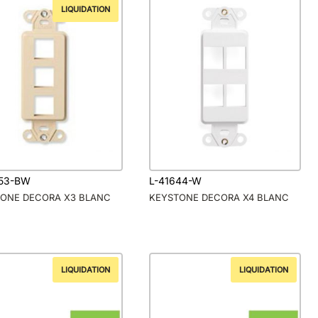
LIQUIDATION
753-BW
L-41644-W
ONE DECORA X3 BLANC
KEYSTONE DECORA X4 BLANC
LIQUIDATION
LIQUIDATION