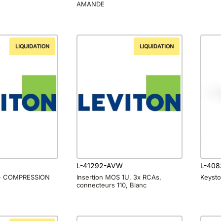
AMANDE
LIQUIDATION
LIQUIDATION
L-41292-AVW
L-40
 » COMPRESSION
Insertion MOS 1U, 3x RCAs,
Keyst
connecteurs 110, Blanc