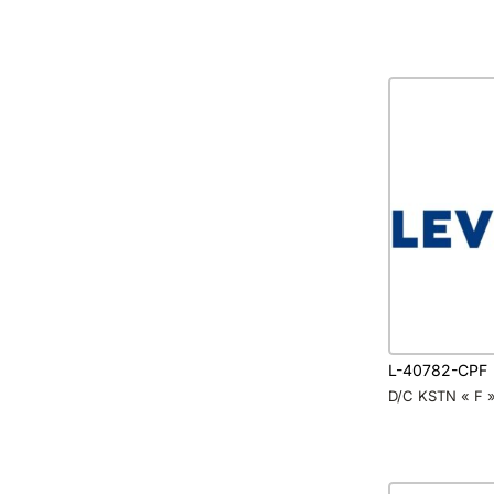
L-40782-CPF
D/C KSTN « F