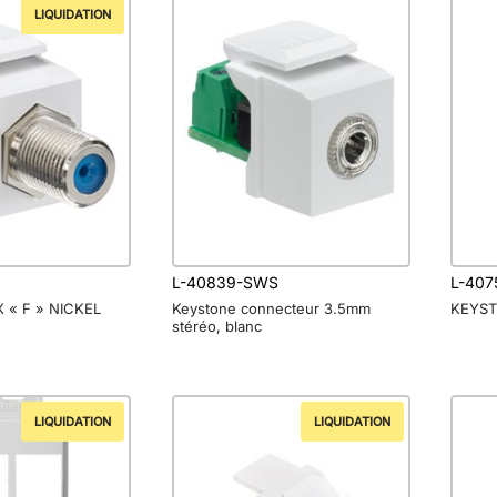
LIQUIDATION
L-40839-SWS
L-40
 « F » NICKEL
Keystone connecteur 3.5mm
KEYST
stéréo, blanc
LIQUIDATION
LIQUIDATION