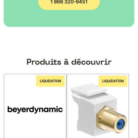
1 866 320-9451
Produits à découvrir
LIQUIDATION
LIQUIDATION