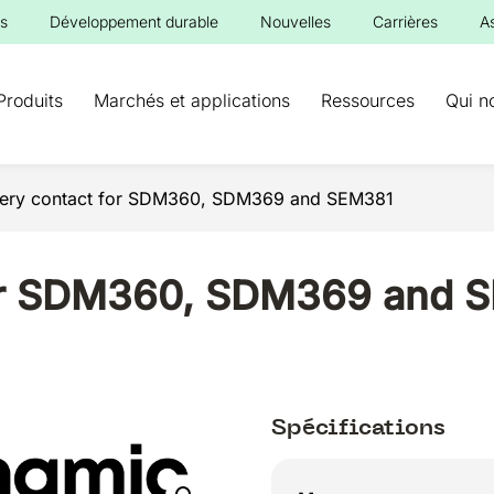
s
Développement durable
Nouvelles
Carrières
A
Produits
Marchés et applications
Ressources
Qui n
tery contact for SDM360, SDM369 and SEM381
for SDM360, SDM369 and 
Spécifications