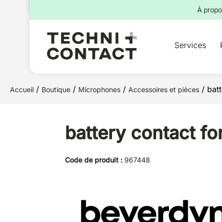
pour :
À propo
Services
/
/
/
/ bat
Accueil
Boutique
Microphones
Accessoires et pièces
battery contact 
Code de produit :
967448