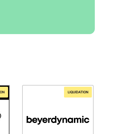
ION
LIQUIDATION