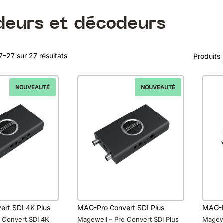
deurs et décodeurs
7–27 sur 27 résultats
Produits
NOUVEAUTÉ
NOUVEAUTÉ
rt SDI 4K Plus
MAG-Pro Convert SDI Plus
MAG-P
 Convert SDI 4K
Magewell – Pro Convert SDI Plus
Magewe