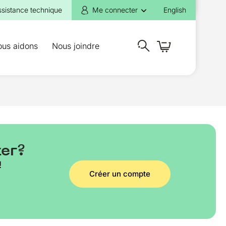
ssistance technique
Me connecter
English
ous aidons
Nous joindre
ter?
!
Créer un compte