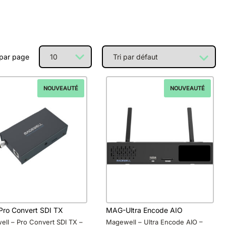
 par page
NOUVEAUTÉ
NOUVEAUTÉ
ro Convert SDI TX
MAG-Ultra Encode AIO
ll – Pro Convert SDI TX –
Magewell – Ultra Encode AIO –