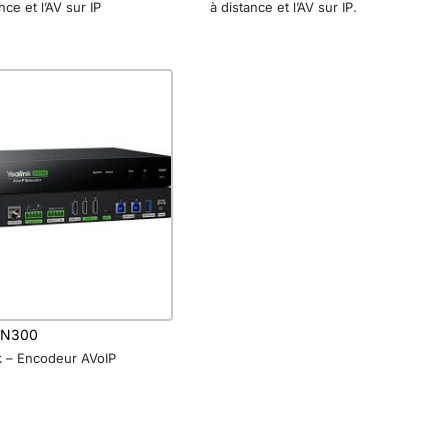
nce et l’AV sur IP
à distance et l’AV sur IP.
EN300
k – Encodeur AVoIP