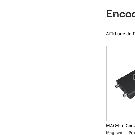
Enco
Affichage de 1
MAG-Pro Conve
Magewell – Pro