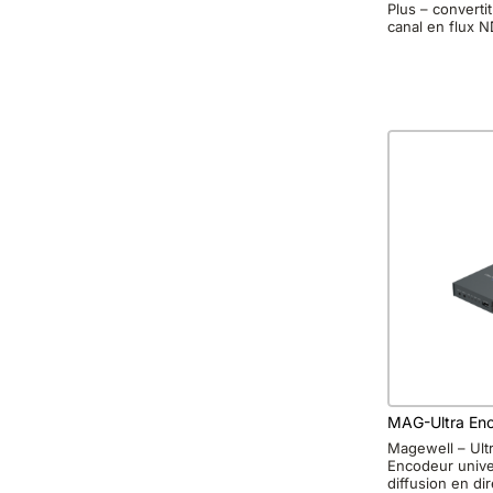
Plus – convertit
canal en flux N
MAG-Ultra En
Magewell – Ult
Encodeur unive
diffusion en dir