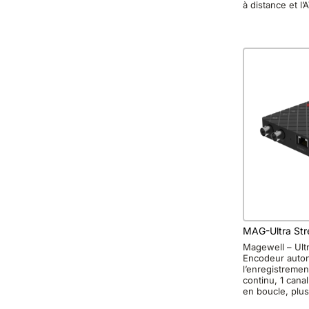
à distance et l’
MAG-Ultra St
Magewell – Ult
Encodeur auto
l’enregistrement
continu, 1 cana
en boucle, plus