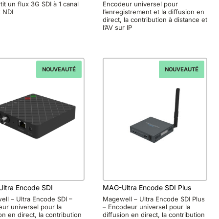
tit un flux 3G SDI à 1 canal
Encodeur universel pour
x NDI
l’enregistrement et la diffusion en
direct, la contribution à distance et
l’AV sur IP
NOUVEAUTÉ
NOUVEAUTÉ
ltra Encode SDI
MAG-Ultra Encode SDI Plus
ll – Ultra Encode SDI –
Magewell – Ultra Encode SDI Plus
ur universel pour la
– Encodeur universel pour la
on en direct, la contribution
diffusion en direct, la contribution