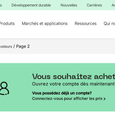
s
Développement durable
Nouvelles
Carrières
A
Produits
Marchés et applications
Ressources
Qui n
/ Page 2
codeurs
Vous souhaitez ache
Ouvrez votre compte dès maintenant
Vous possédez déjà un compte?
Connectez-vous pour afficher les prix