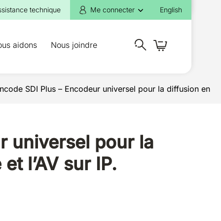
ssistance technique
Me connecter
English
ous aidons
Nous joindre
ncode SDI Plus – Encodeur universel pour la diffusion en
 universel pour la
et l’AV sur IP.