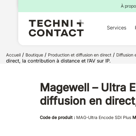
pour :
À propo
Services
/
/
/
Accueil
Boutique
Production et diffusion en direct
Diffusion 
direct, la contribution à distance et l’AV sur IP.
Magewell – Ultra 
diffusion en direct
Code de produit :
MAG-Ultra Encode SDI Plus
M