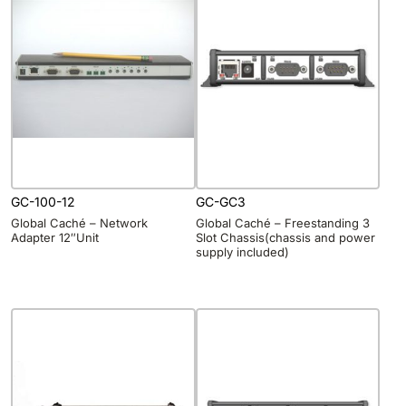
GC-100-12
GC-GC3
Global Caché – Network
Global Caché – Freestanding 3
Adapter 12″Unit
Slot Chassis(chassis and power
supply included)