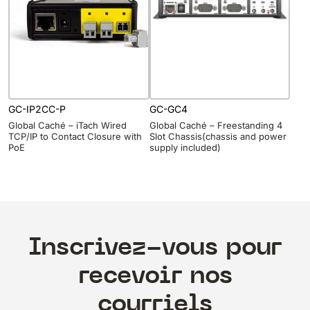
GC-IP2CC-P
GC-GC4
Global Caché – iTach Wired
Global Caché – Freestanding 4
TCP/IP to Contact Closure with
Slot Chassis(chassis and power
PoE
supply included)
Inscrivez-vous pour
recevoir nos
courriels