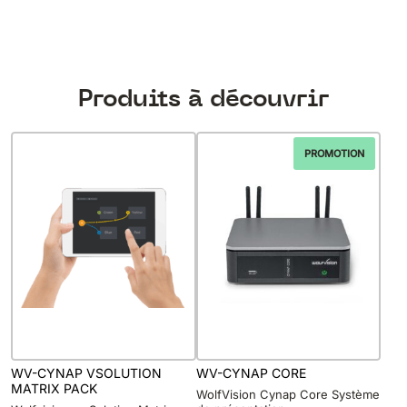
Produits à découvrir
PROMOTION
WV-CYNAP VSOLUTION
WV-CYNAP CORE
MATRIX PACK
WolfVision Cynap Core Système