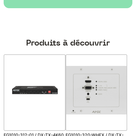
Produits à découvrir
FG1010-312-01 / DX-TX-4K60
FG1010-320-WHFX / DX-TX-