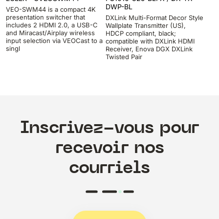
DWP-BL
VEO-SWM44 is a compact 4K
presentation switcher that
DXLink Multi-Format Decor Style
includes 2 HDMI 2.0, a USB-C
Wallplate Transmitter (US),
and Miracast/Airplay wireless
HDCP compliant, black;
input selection via VEOCast to a
compatible with DXLink HDMI
singl
Receiver, Enova DGX DXLink
Twisted Pair
Inscrivez-vous pour
recevoir nos
courriels