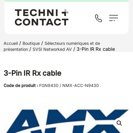
/
/
Accueil
Boutique
Sélecteurs numériques et de
/
/ 3-Pin IR Rx cable
présentation
SVSI Networked AV
3-Pin IR Rx cable
Code de produit :
FGN9430 / NMX-ACC-N9430