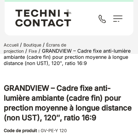
/
/
Accueil
Boutique
Écrans de
/
/ GRANDVIEW – Cadre fixe anti-lumière
projection
Fixe
ambiante (cadre fin) pour prection moyenne à longue
distance (non UST), 120″, ratio 16:9
GRANDVIEW – Cadre fixe anti-
lumière ambiante (cadre fin) pour
prection moyenne à longue distance
(non UST), 120″, ratio 16:9
Code de produit :
GV-PE-Y 120