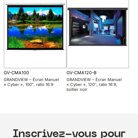
GV-CMA100
GV-CMA120-B
GRANDVIEW – Écran Manuel
GRANDVIEW – Écran Manuel
« Cyber », 100″, ratio 16:9
« Cyber », 120″, ratio 16:9,
boîtier noir
Inscrivez-vous pour