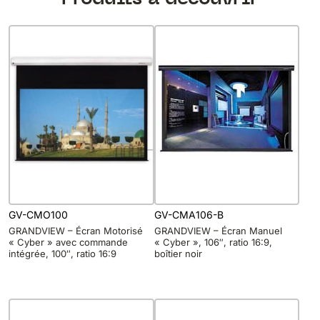
GV-CMO100
GV-CMA106-B
GRANDVIEW – Écran Motorisé
GRANDVIEW – Écran Manuel
« Cyber » avec commande
« Cyber », 106″, ratio 16:9,
intégrée, 100″, ratio 16:9
boîtier noir