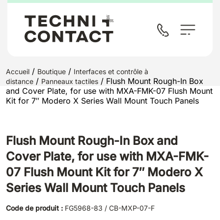
/
/
Accueil
Boutique
Interfaces et contrôle à
/
/ Flush Mount Rough-In Box
distance
Panneaux tactiles
and Cover Plate, for use with MXA-FMK-07 Flush Mount
Kit for 7″ Modero X Series Wall Mount Touch Panels
Flush Mount Rough-In Box and
Cover Plate, for use with MXA-FMK-
07 Flush Mount Kit for 7″ Modero X
Series Wall Mount Touch Panels
Code de produit :
FG5968-83 / CB-MXP-07-F