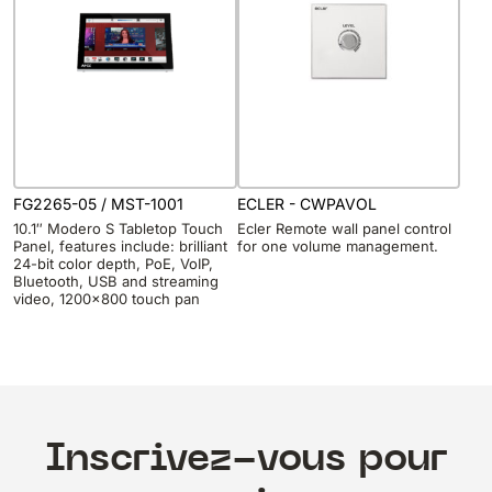
FG2265-05 / MST-1001
ECLER - CWPAVOL
10.1″ Modero S Tabletop Touch
Ecler Remote wall panel control
Panel, features include: brilliant
for one volume management.
24-bit color depth, PoE, VoIP,
Bluetooth, USB and streaming
video, 1200×800 touch pan
Inscrivez-vous pour