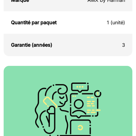
Marque
AMX by Harman
Quantité par paquet
1 (unité)
Garantie (années)
3