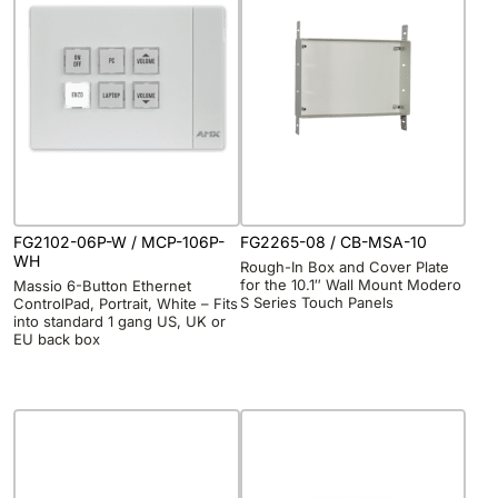
FG2102-06P-W / MCP-106P-
FG2265-08 / CB-MSA-10
WH
Rough-In Box and Cover Plate
for the 10.1″ Wall Mount Modero
Massio 6-Button Ethernet
S Series Touch Panels
ControlPad, Portrait, White – Fits
into standard 1 gang US, UK or
EU back box