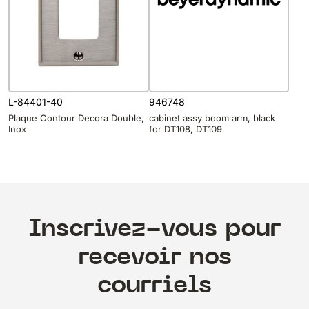
L-84401-40
946748
Plaque Contour Decora Double,
cabinet assy boom arm, black
Inox
for DT108, DT109
Inscrivez-vous pour
recevoir nos
courriels