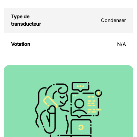
Type de
Condenser
transducteur
Votation
N/A