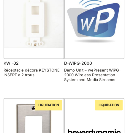
KWI-02
D-WIPG-2000
Réceptacle décora KEYSTONE
Demo Unit – wePresent WiPG-
INSERT à 2 trous
2000 Wireless Presentation
System and Media Streamer
LIQUIDATION
LIQUIDATION