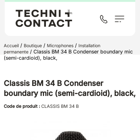
/
/
/
Accueil
Boutique
Microphones
Installation
/ Classis BM 34 B Condenser boundary mic
permanente
(semi-cardioid), black,
Classis BM 34 B Condenser
boundary mic (semi-cardioid), black,
Code de produit :
CLASSIS BM 34 B