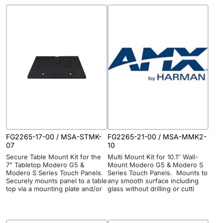
FG2265-17-00 / MSA-STMK-
FG2265-21-00 / MSA-MMK2-
07
10
Secure Table Mount Kit for the
Multi Mount Kit for 10.1″ Wall-
7” Tabletop Modero G5 &
Mount Modero G5 & Modero S
Modero S Series Touch Panels.
Series Touch Panels. Mounts to
Securely mounts panel to a table
any smooth surface including
top via a mounting plate and/or
glass without drilling or cutti