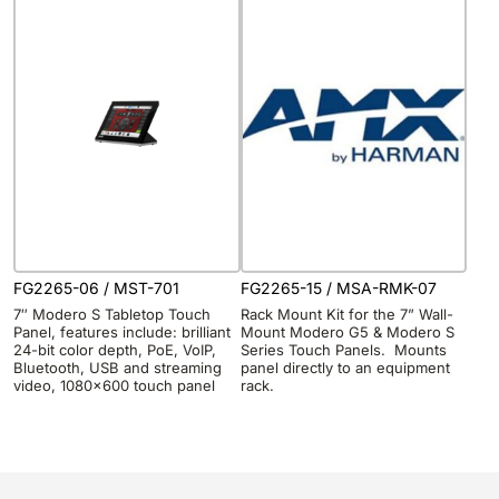
FG2265-06 / MST-701
FG2265-15 / MSA-RMK-07
7″ Modero S Tabletop Touch
Rack Mount Kit for the 7” Wall-
Panel, features include: brilliant
Mount Modero G5 & Modero S
24-bit color depth, PoE, VoIP,
Series Touch Panels. Mounts
Bluetooth, USB and streaming
panel directly to an equipment
video, 1080×600 touch panel
rack.