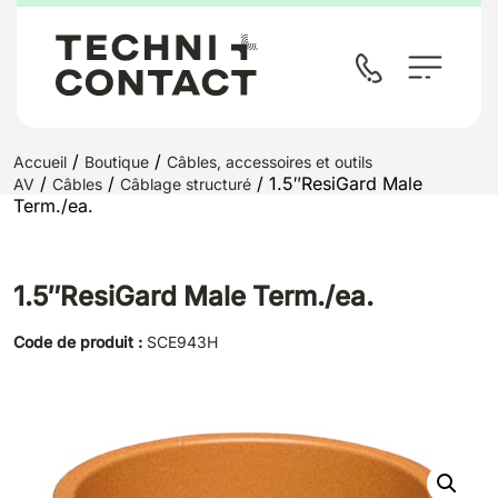
/
/
Accueil
Boutique
Câbles, accessoires et outils
/
/
/ 1.5″ResiGard Male
AV
Câbles
Câblage structuré
Term./ea.
1.5″ResiGard Male Term./ea.
Code de produit :
SCE943H