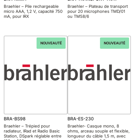
Braehler – Pile rechargeable
Braehler – Plateau de transport
micro AAA, 1,2 V, capacité 750
pour 20 microphones TMD/01
mA, pour IRX
ou TM58/6
NOUVEAUTÉ
NOUVEAUTÉ
BRA-BS98
BRA-ES-230
Braehler – Trépied pour
Braehler- Casque mono, 8
radiateur, IRad et Radio Basic
ohms, arceau souple et flexible,
Station, DSpark réglable entre
longueur du câble 1,5 m, avec