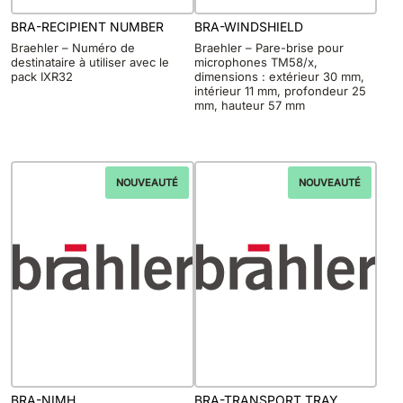
BRA-RECIPIENT NUMBER
BRA-WINDSHIELD
Braehler – Numéro de
Braehler – Pare-brise pour
destinataire à utiliser avec le
microphones TM58/x,
pack IXR32
dimensions : extérieur 30 mm,
intérieur 11 mm, profondeur 25
mm, hauteur 57 mm
NOUVEAUTÉ
NOUVEAUTÉ
BRA-NIMH
BRA-TRANSPORT TRAY