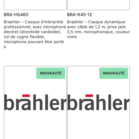
BRA-HS460
BRA-K45-12
Braehler – Casque d’interprète
Braehler – Casque dynamique
professionnel, avec microphone
avec câble de 1,2 m, prise jack
électret (directivité cardioïde),
3,5 mm, monophonique, couleur
col de cygne flexible,
noire
microphone pouvant être porté
à
NOUVEAUTÉ
NOUVEAUTÉ