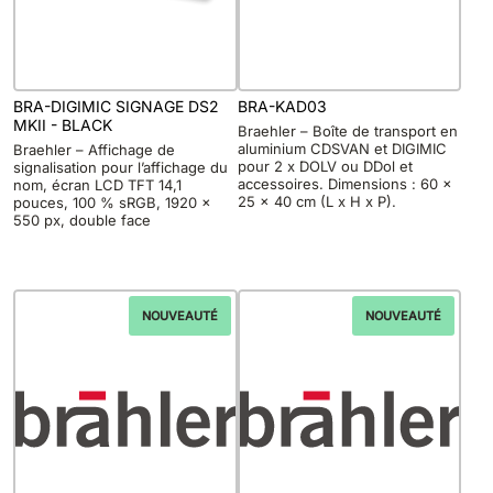
BRA-DIGIMIC SIGNAGE DS2
BRA-KAD03
MKII - BLACK
Braehler – Boîte de transport en
aluminium CDSVAN et DIGIMIC
Braehler – Affichage de
pour 2 x DOLV ou DDol et
signalisation pour l’affichage du
accessoires. Dimensions : 60 x
nom, écran LCD TFT 14,1
25 x 40 cm (L x H x P).
pouces, 100 % sRGB, 1920 x
550 px, double face
NOUVEAUTÉ
NOUVEAUTÉ