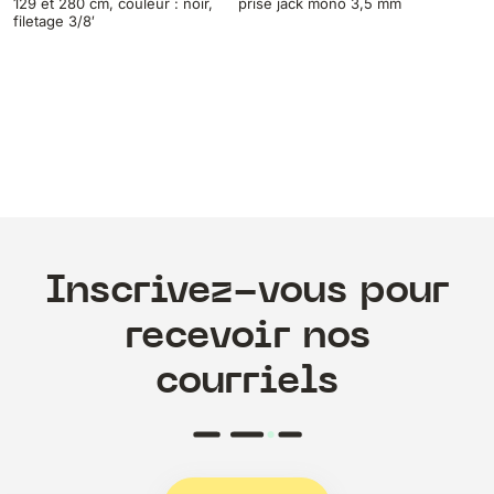
129 et 280 cm, couleur : noir,
prise jack mono 3,5 mm
filetage 3/8′
Inscrivez-vous pour
recevoir nos
courriels