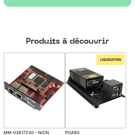
Produits à découvrir
LIQUIDATION
MM-03617230 - NION
POA80