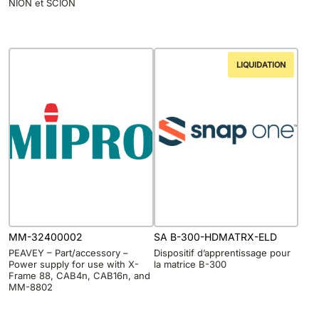
NION et SCION
LIQUIDATION
MM-32400002
SA B-300-HDMATRX-ELD
PEAVEY – Part/accessory –
Dispositif d’apprentissage pour
Power supply for use with X-
la matrice B-300
Frame 88, CAB4n, CAB16n, and
MM-8802