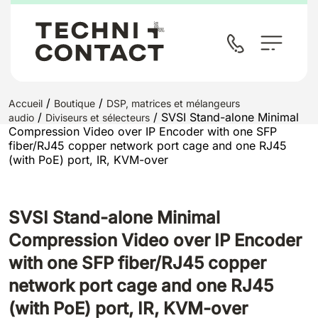
/
/
Accueil
Boutique
DSP, matrices et mélangeurs
/
/ SVSI Stand-alone Minimal
audio
Diviseurs et sélecteurs
Compression Video over IP Encoder with one SFP
fiber/RJ45 copper network port cage and one RJ45
(with PoE) port, IR, KVM-over
SVSI Stand-alone Minimal
Compression Video over IP Encoder
with one SFP fiber/RJ45 copper
network port cage and one RJ45
(with PoE) port, IR, KVM-over