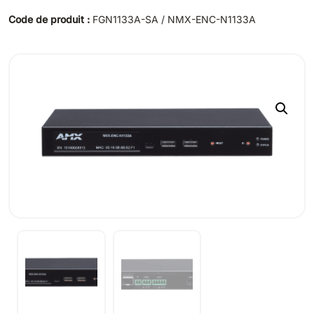
Code de produit :
FGN1133A-SA / NMX-ENC-N1133A