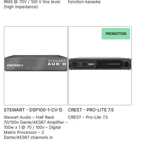
RMS @ 70V / 100 V line level
fonction karaoke
(high impedance)
PROMOTION
STEWART - DSP100-1-CV-D
CREST - PRO-LITE 7.5
Stewart Audio – Half Rack
CREST – Pro-Lite 7.5
70/100v Dante/AES67 Amplifier –
100w x 1 @ 70 / 100v – Digital
Matrix Processor – 2
Dante/AES67 channels in