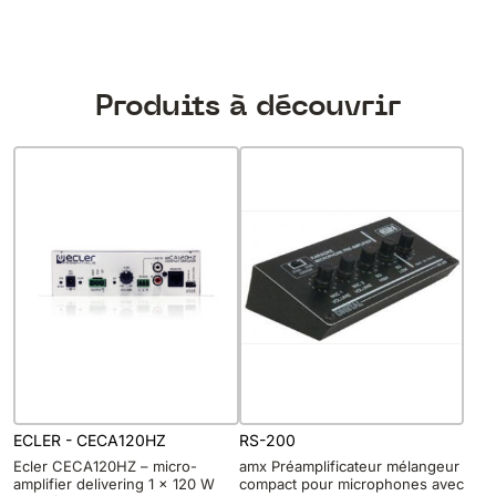
Produits à découvrir
ECLER - CECA120HZ
RS-200
Ecler CECA120HZ – micro-
amx Préamplificateur mélangeur
amplifier delivering 1 x 120 W
compact pour microphones avec