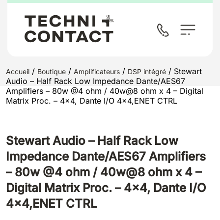
/
/
/
/ Stewart
Accueil
Boutique
Amplificateurs
DSP intégré
Audio – Half Rack Low Impedance Dante/AES67
Amplifiers – 80w @4 ohm / 40w@8 ohm x 4 – Digital
Matrix Proc. – 4×4, Dante I/O 4×4,ENET CTRL
Stewart Audio – Half Rack Low
Impedance Dante/AES67 Amplifiers
– 80w @4 ohm / 40w@8 ohm x 4 –
Digital Matrix Proc. – 4×4, Dante I/O
4×4,ENET CTRL