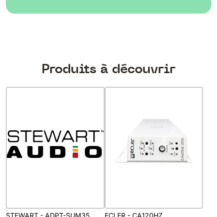
Produits à découvrir
STEWART - ADPT-SUM35
ECLER - CA120HZ