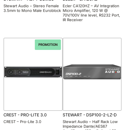
Stewart Audio – Stereo Female
Ecler CA120HZ – AV Integration
3.5mm to Mono Male Euroblock
Micro Amplifier, 120 W @
70V/100V line level, RS232 Port,
IR Receiver
PROMOTION
CREST - PRO-LITE 3.0
STEWART - DSP100-2-LZ-D
CREST – Pro-Lite 3.0
Stewart Audio – Half Rack Low
Impedance Dante/AES67