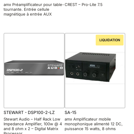
amx Préamplificateur pour table-
CREST – Pro-Lite 7.5
tournante. Entrée cellule
magnétique à entrée AUX
LIQUIDATION
STEWART - DSP100-2-LZ
SA-15
Stewart Audio – Half Rack Low
amx Amplificateur mobile
Impedance Amplifier, 100w @ 4
monophonique alimenté 12 DC,
and 8 ohm x 2 – Digital Matrix
puissance 15 watts, 8 ohms
Processor