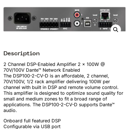
Description
2 Channel DSP-Enabled Amplifier 2 x 100W @
70V/100V Dante™ Network Enabled
The DSP100-2-CV-D is an affordable, 2 channel,
70V/100V, 1/2 rack amplifier delivering 100W per
channel with built in DSP and remote volume control.
This amplifier is designed to optimize sound quality for
small and medium zones to fit a broad range of
applications. The DSP100-2-CV-D supports Dante™
audio.
Onboard full featured DSP
Configurable via USB port