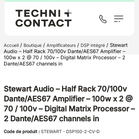
/
/
/
/ Stewart
Accueil
Boutique
Amplificateurs
DSP intégré
Audio – Half Rack 70/100v Dante/AES67 Amplifier –
100w x 2 @ 70 / 100v – Digital Matrix Processor – 2
Dante/AES67 channels in
Stewart Audio – Half Rack 70/100v
Dante/AES67 Amplifier – 100w x 2 @
70 / 100v – Digital Matrix Processor –
2 Dante/AES67 channels in
Code de produit :
STEWART - DSP100-2-CV-D