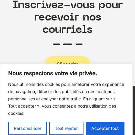
Inscrivez-vous pour
recevoir nos
courriels
S'inscrire
Nous respectons votre vie privée.
Nous utilisons des cookies pour améliorer votre expérience
Politique de confidentialité
de navigation, diffuser des publicités ou des contenus
personnalisés et analyser notre trafic. En cliquant sur «
Tout accepter », vous consentez à notre utilisation des
cookies.
Copyright © 2026 Techni+Contact.
Personnaliser
Tout rejeter
Accepter tout
Tous droits réservés.