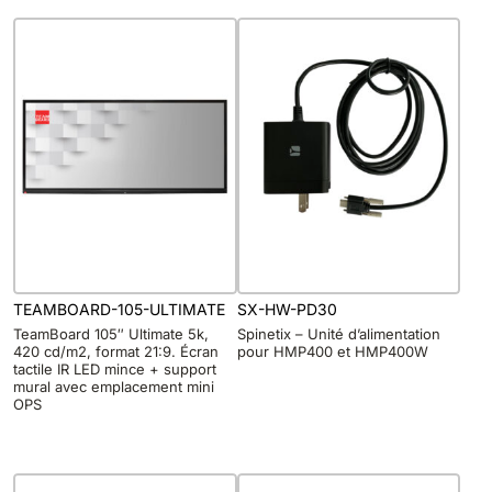
TEAMBOARD-105-ULTIMATE
SX-HW-PD30
TeamBoard 105″ Ultimate 5k,
Spinetix – Unité d’alimentation
420 cd/m2, format 21:9. Écran
pour HMP400 et HMP400W
tactile IR LED mince + support
mural avec emplacement mini
OPS