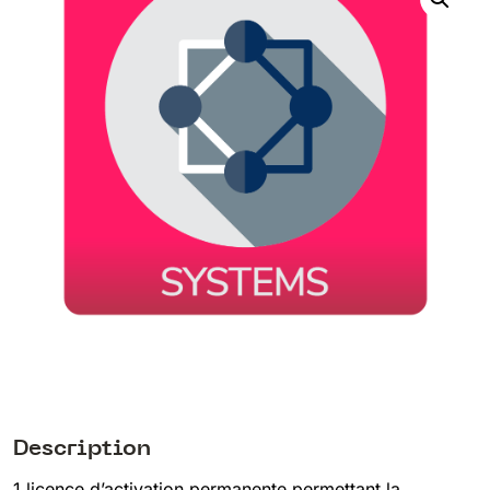
Description
1 licence d’activation permanente permettant la