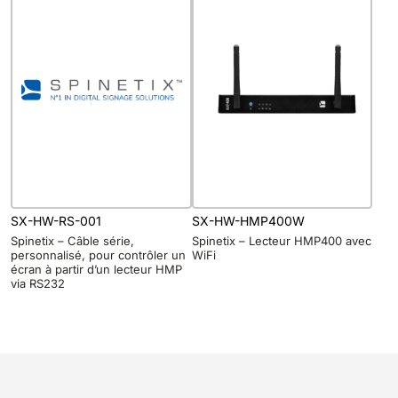
SX-HW-RS-001
SX-HW-HMP400W
Spinetix – Câble série,
Spinetix – Lecteur HMP400 avec
personnalisé, pour contrôler un
WiFi
écran à partir d’un lecteur HMP
via RS232