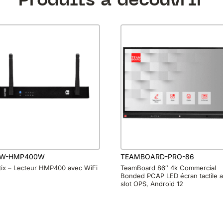
HW-HMP400W
TEAMBOARD-PRO-86
tix – Lecteur HMP400 avec WiFi
TeamBoard 86″ 4k Commercial
Bonded PCAP LED écran tactile 
slot OPS, Android 12