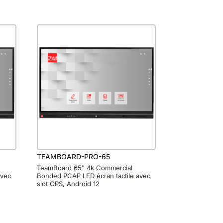
TEAMBOARD-PRO-65
TeamBoard 65″ 4k Commercial
avec
Bonded PCAP LED écran tactile avec
slot OPS, Android 12