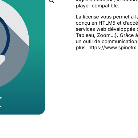
player compatible.
La license vous permet à la
conçu en HTLM5 et d’accéd
services web développés pa
Tableau, Zoom…). Grâce à 
un outil de communication 
plus: https://www.spinetix