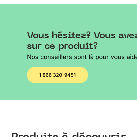
Vous hésitez? Vous ave
sur ce produit?
Nos conseillers sont là pour vous aide
1 866 320-9451
Produits à découvrir