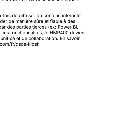
 fois de diffuser du contenu interactif
er de manière sûre et fiable à des
r des parties tierces (ex: Power BI,
ces fonctionnalités, le HMP400 devient
unifiée et de collaboration. En savoir
.com/fr/dsos-kiosk