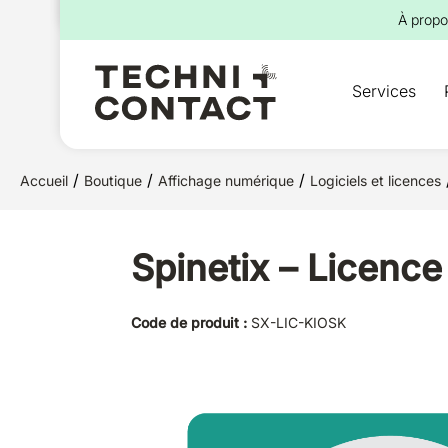
pour :
À propo
Services
/
/
/
Accueil
Boutique
Affichage numérique
Logiciels et licences
Spinetix – Licenc
Code de produit :
SX-LIC-KIOSK