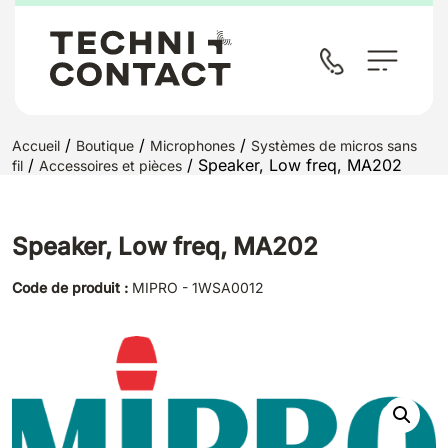
/
/
/
Accueil
Boutique
Microphones
Systèmes de micros sans
/
/ Speaker, Low freq, MA202
fil
Accessoires et pièces
Speaker, Low freq, MA202
Code de produit :
MIPRO - 1WSA0012