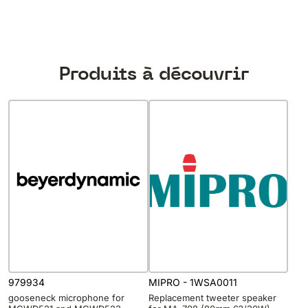
Produits à découvrir
979934
MIPRO - 1WSA0011
gooseneck microphone for
Replacement tweeter speaker