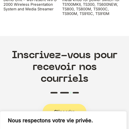
2000 Wireless Presentation
TS100MKII, TS300, TS600NEW,
System and Media Streamer
TS800, TS800M, TS900C,
TS900M, TS910C, TS910M
Inscrivez-vous pour
recevoir nos
courriels
S'inscrire
Nous respectons votre vie privée.