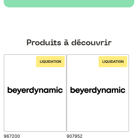
Produits à découvrir
LIQUIDATION
LIQUIDATION
967200
907952