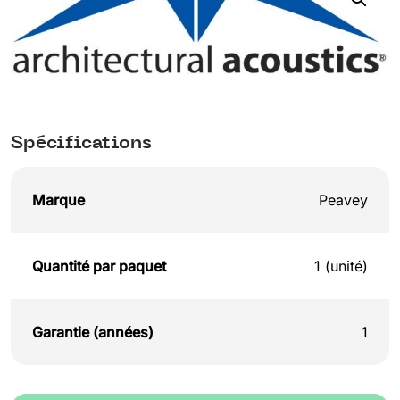
Spécifications
Marque
Peavey
Quantité par paquet
1 (unité)
Garantie (années)
1