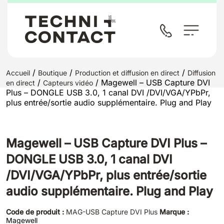
/
/
/
Accueil
Boutique
Production et diffusion en direct
Diffusion
/
/ Magewell – USB Capture DVI
en direct
Capteurs vidéo
Plus – DONGLE USB 3.0, 1 canal DVI /DVI/VGA/YPbPr,
plus entrée/sortie audio supplémentaire. Plug and Play
Magewell – USB Capture DVI Plus –
DONGLE USB 3.0, 1 canal DVI
/DVI/VGA/YPbPr, plus entrée/sortie
audio supplémentaire. Plug and Play
Code de produit :
MAG-USB Capture DVI Plus
Marque :
Magewell