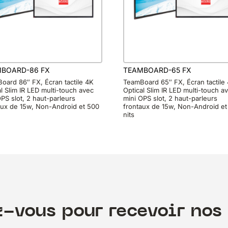
BOARD-86 FX
TEAMBOARD-65 FX
oard 86″ FX, Écran tactile 4K
TeamBoard 65″ FX, Écran tactile
l Slim IR LED multi-touch avec
Optical Slim IR LED multi-touch a
PS slot, 2 haut-parleurs
mini OPS slot, 2 haut-parleurs
aux de 15w, Non-Android et 500
frontaux de 15w, Non-Android et
nits
z-vous pour recevoir nos 