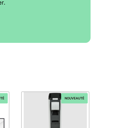
r.
TÉ
NOUVEAUTÉ