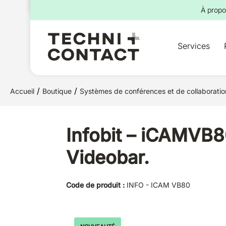
pour :
À propo
Services
/
/
Accueil
Boutique
Systèmes de conférences et de collaborati
Infobit – iCAMVB
Videobar.
Code de produit :
INFO - ICAM VB80