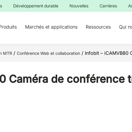
s
Développement durable
Nouvelles
Carrières
A
Produits
Marchés et applications
Ressources
Qui n
/
/ Infobit – iCAMVB80 
on MTR
Conférence Web et collaboration
80 Caméra de conférence 